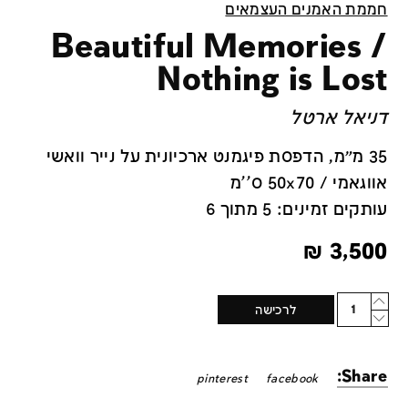
חממת האמנים העצמאים
Beautiful Memories /
Nothing is Lost
דניאל ארטל
35 מ״מ, הדפסת פיגמנט ארכיונית על נייר וואשי
אווגאמי / 50x70 ס''מ
עותקים זמינים: 5 מתוך 6
₪
3,500
Quantity
לרכישה
Share:
pinterest
facebook