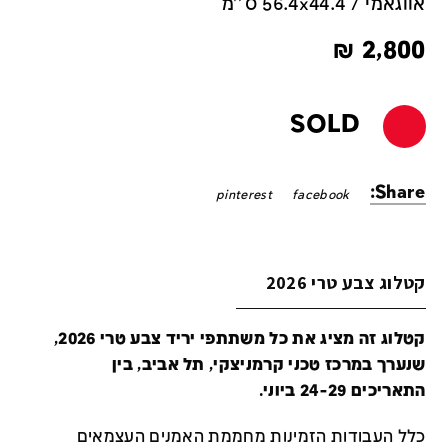
אווגאמי / 56.4x44.4 ס''מ
₪
2,800
SOLD
Share:
pinterest
facebook
קטלוג צבע טרי 2026
קטלוג זה מציג את כל משתתפי יריד צבע טרי 2026,
שנערך במרכז טכני קרמניצקי, תל אביב, בין
התאריכים 24-29 ביוני.
כלל העבודות הזמינות מחממת האמנים העצמאים