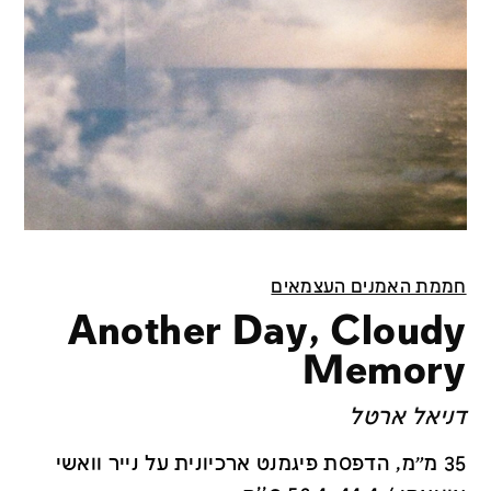
חממת האמנים העצמאים
Another Day, Cloudy
Memory
דניאל ארטל
35 מ״מ, הדפסת פיגמנט ארכיונית על נייר וואשי