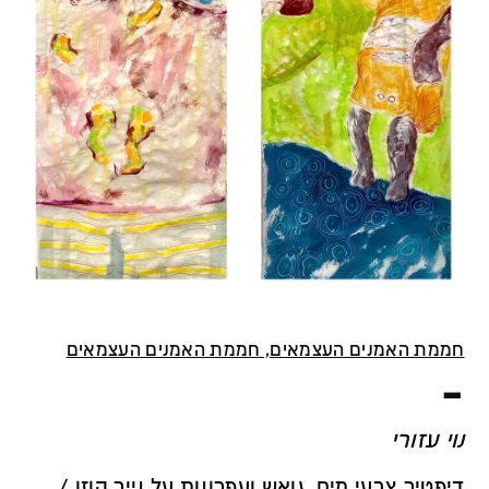
חממת האמנים העצמאים, חממת האמנים העצמאים
–
נוי עזורי
דיפטיך צבעי מים, גואש ועפרונות על נייר קוזו /