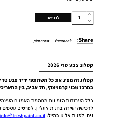
Quantity
לרכישה
Share:
pinterest
facebook
קטלוג צבע טרי 2026
במרכז טכני קרמניצקי, תל אביב, בין התאריכים 24-29 ביונ
כלל העבודות הזמינות מחממת האמנים העצמאי
לרכישה ישירה בחנות אונליין
.
לפרטים נוספים ו
ניתן לפנות אלינו במייל
:
info@freshpaint.co.il