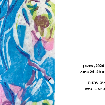
קטלוג זה מציג את כל משתתפי יריד צבע טרי 2026, שנערך
י.
ם ניתנות
סיוע ברכישה