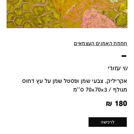
חממת האמנים העצמאים
–
נוי עזורי
אקריליק, צבעי שמן ופסטל שמן על עץ דחוס
מגולף / 70x70x3 ס''מ
₪
180
לרכישה