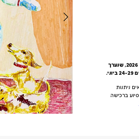
קטלוג זה מציג את כל משתתפי יריד צבע טרי 2026, שנערך
י.
ם ניתנות
סיוע ברכישה