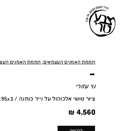
חממת האמנים העצמאים, חממת האמנים העצ
–
נוי עזורי
ציור טושי אלכוהול על נייר כותנה / 90x95x3 ס''מ
₪
4,560
לרכישה