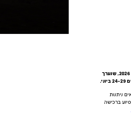
קטלוג זה מציג את כל משתתפי יריד צבע טרי 2026, שנערך
י.
ם ניתנות
סיוע ברכישה