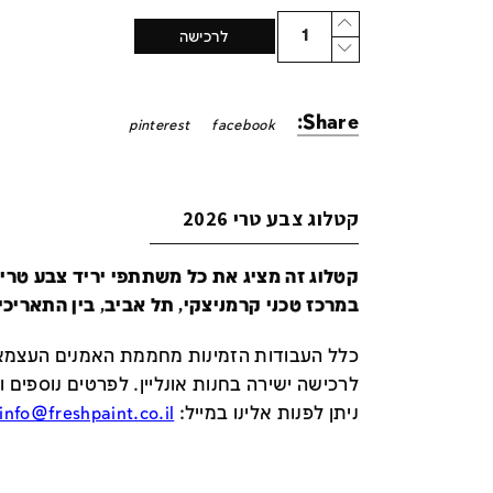
Quantity
לרכישה
Share:
pinterest
facebook
קטלוג צבע טרי 2026
במרכז טכני קרמניצקי, תל אביב, בין התאריכים 24-29 ביונ
כלל העבודות הזמינות מחממת האמנים העצמאי
לרכישה ישירה בחנות אונליין
.
לפרטים נוספים ו
ניתן לפנות אלינו במייל
:
info@freshpaint.co.il