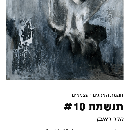
חממת האמנים העצמאים
תנשמת #10
הדר ראובן