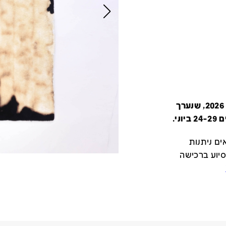
קטלוג זה מציג את כל משתתפי יריד צבע טרי 2026, שנערך
י.
ם ניתנות
סיוע ברכישה