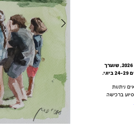
קטלוג זה מציג את כל משתתפי יריד צבע טרי 2026, שנערך
י.
ם ניתנות
סיוע ברכישה