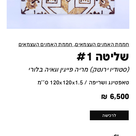
חממת האמנים העצמאים, חממת האמנים העצמאים
שליטה #1
(סטודיו ירנטק) מריה פייגין וגאיה בלורי
טאפטינג ושריפה / 120x120x1.5 ס''מ
₪
6,500
לרכישה