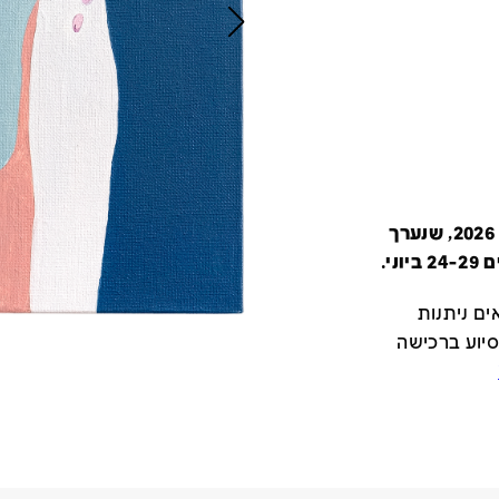
קטלוג זה מציג את כל משתתפי יריד צבע טרי 2026, שנערך
י.
ם ניתנות
סיוע ברכישה