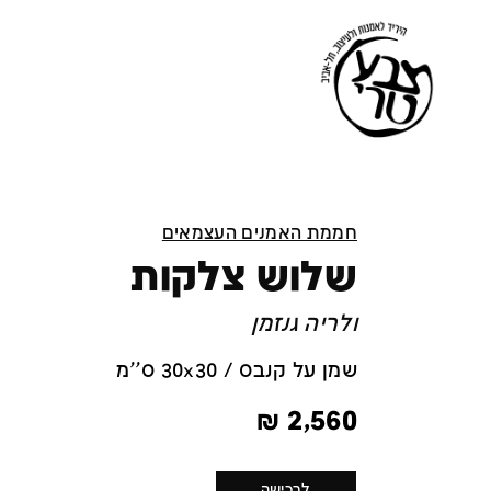
חממת האמנים העצמאים
שלוש צלקות
ולריה גנזמן
שמן על קנבס / 30x30 ס''מ
₪
2,560
לרכישה