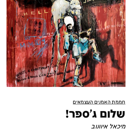
חממת האמנים העצמאים
שלום ג'ספר!
מיכאל איוונוב