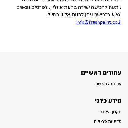
כלל העבודות הזמינות מחממת האמנים העצמאים
ניתנות לרכישה ישירה בחנות אונליין
.
לפרטים נוספים
וסיוע ברכישה ניתן לפנות אלינו במייל
:
info@freshpaint.co.il
עמודים ראשיים
אודות צבע טרי
מידע כללי
תקנון האתר
מדיניות פרטיות