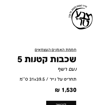
חממת האמנים העצמאים
שכבות קטנות 5
נעם רשף
תחריט על נייר / 31x39.5 ס''מ
₪
1,530
לרכישה