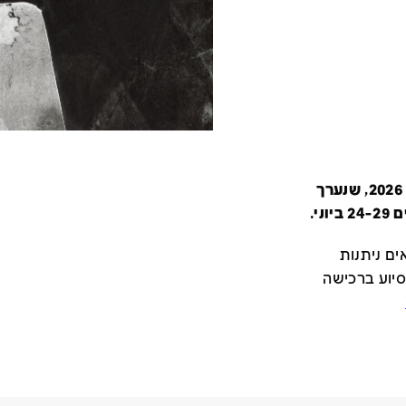
קטלוג זה מציג את כל משתתפי יריד צבע טרי 2026, שנערך
י.
ם ניתנות
סיוע ברכישה