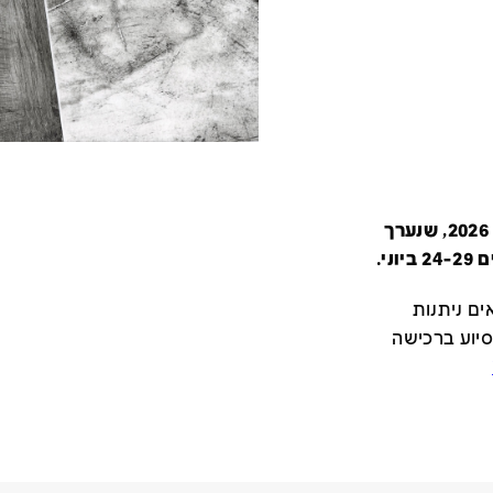
קטלוג זה מציג את כל משתתפי יריד צבע טרי 2026, שנערך
י.
ם ניתנות
סיוע ברכישה