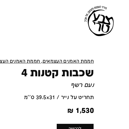
חממת האמנים העצמאים, חממת האמנים העצ
שכבות קטנות 4
נעם רשף
תחריט על נייר / 39.5x31 ס''מ
₪
1,530
לרכישה