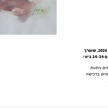
קטלוג זה מציג את כל משתתפי יריד צבע טרי 2026, שנערך
י.
ם ניתנות
סיוע ברכישה