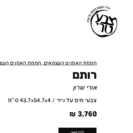
חממת האמנים העצמאים, חממת האמנים העצ
רותם
אורי שרון
צבעי מים על נייר / 43.7x54.7x4 ס''מ
₪
3,760
לרכישה