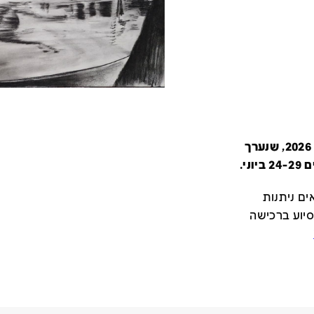
קטלוג זה מציג את כל משתתפי יריד צבע טרי 2026, שנערך
י.
ם ניתנות
סיוע ברכישה