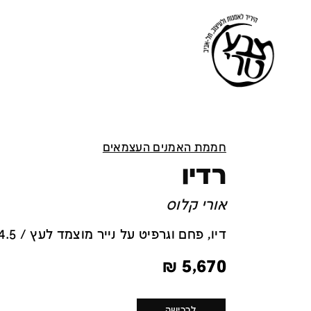
חממת האמנים העצמאים
רדיו
אורי קלוס
דיו, פחם וגרפיט על נייר מוצמד לעץ / 60x90x4.5 ס''מ
₪
5,670
לרכישה