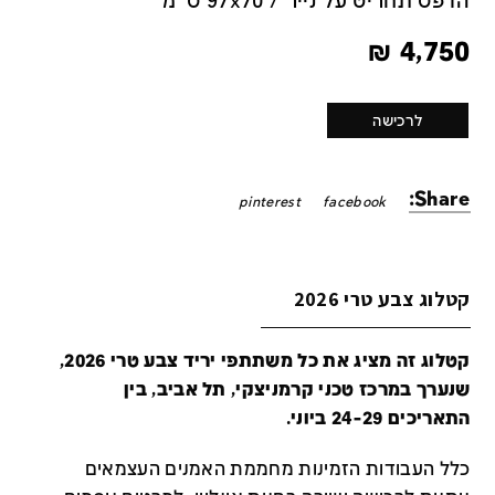
הדפס תחריט על נייר / 97x70 ס''מ
₪
4,750
לרכישה
Share:
pinterest
facebook
קטלוג צבע טרי 2026
קטלוג זה מציג את כל משתתפי יריד צבע טרי 2026,
שנערך במרכז טכני קרמניצקי, תל אביב, בין
התאריכים 24-29 ביוני.
כלל העבודות הזמינות מחממת האמנים העצמאים