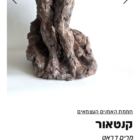
חממת האמנים העצמאים
קנטאור
מרים דראט