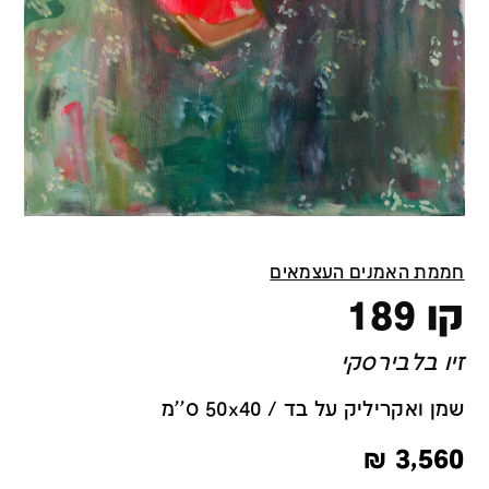
חממת האמנים העצמאים
קו 189
זיו בלבירסקי
שמן ואקריליק על בד / 50x40 ס''מ
₪
3,560