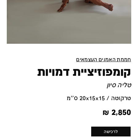
חממת האמנים העצמאים
קומפוזיציית דמויות
טליה סיון
טרקוטה / 20x15x15 ס''מ
₪
2,850
לרכישה