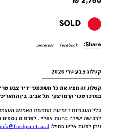
₪
2,750
SOLD
Share:
pinterest
facebook
קטלוג צבע טרי 2026
במרכז טכני קרמניצקי, תל אביב, בין התאריכים 24-29 ביונ
כלל העבודות הזמינות מחממת האמנים העצמאי
לרכישה ישירה בחנות אונליין
.
לפרטים נוספים ו
ניתן לפנות אלינו במייל
:
info@freshpaint.co.il