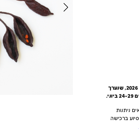
קטלוג זה מציג את כל משתתפי יריד צבע טרי 2026, שנערך
י.
ם ניתנות
סיוע ברכישה