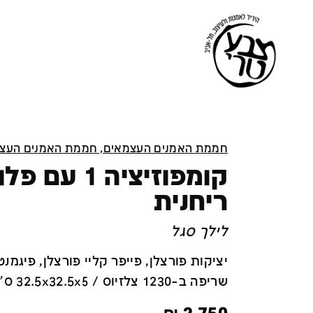
חממת האמנים העצמאים, חממת האמנים העצ
קומפוזיציה 1 ע
ריחנית
לילך סגל
יציקות פורצלן, פייפר קליי פורצלן, פיגמנט
שריפה ב-1230 צלזיוס / 32.5x32.5x5 ס''מ