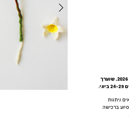
קטלוג זה מציג את כל משתתפי יריד צבע טרי 2026, שנערך
י.
ם ניתנות
סיוע ברכישה