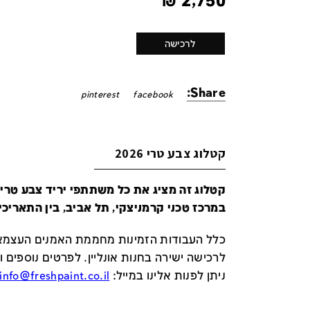
₪
2,750
לרכישה
Share:
pinterest
facebook
קטלוג צבע טרי 2026
במרכז טכני קרמניצקי, תל אביב, בין התאריכים 24-29 ביונ
כלל העבודות הזמינות מחממת האמנים העצמאי
לרכישה ישירה בחנות אונליין
.
לפרטים נוספים ו
ניתן לפנות אלינו במייל
:
info@freshpaint.co.il