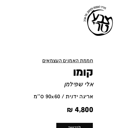
חממת האמנים העצמאים
קומו
אלי שפילמן
אריגה ידנית / 90x60 ס''מ
₪
4,800
לרכישה