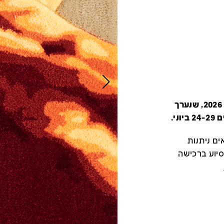
קטלוג זה מציג את כל משתתפי יריד צבע טרי 2026, שנערך
י.
ם ניתנות
סיוע ברכישה