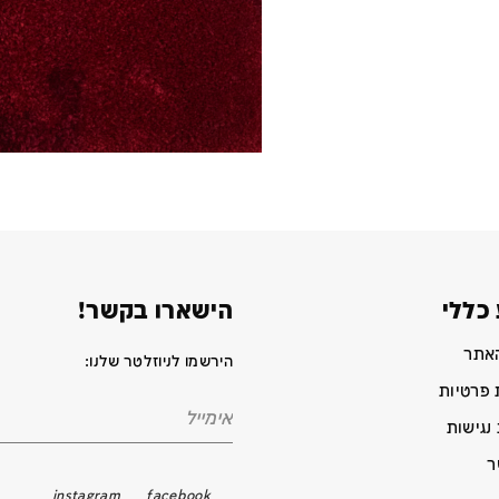
כללי
הישארו בקשר!
האתר
הירשמו לניוזלטר שלנו:
 פרטיות
נגישות
ר
instagram
facebook