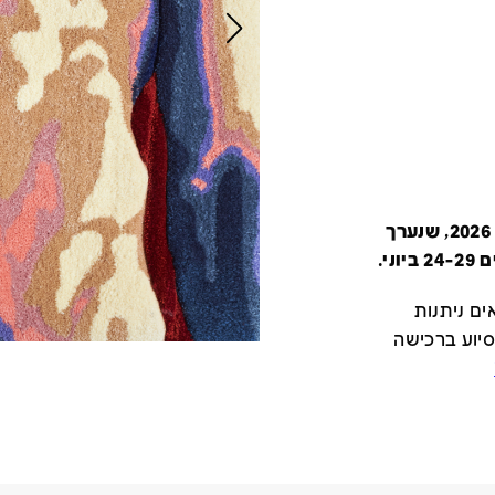
קטלוג זה מציג את כל משתתפי יריד צבע טרי 2026, שנערך
י.
ם ניתנות
סיוע ברכישה