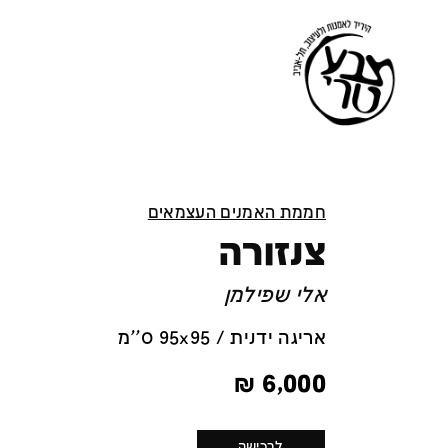
חממת האמנים העצמאים
צנזורה
אלי שפילמן
אריגה ידנית / 95x95 ס''מ
₪
6,000
לרכישה