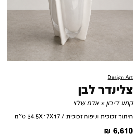
Design Art
צלינדר לבן
קמע דיבון x אדם שלוי
חיתוך זכוכית וניפוח זכוכית / 34.5X17X17 ס''מ
₪
6,610