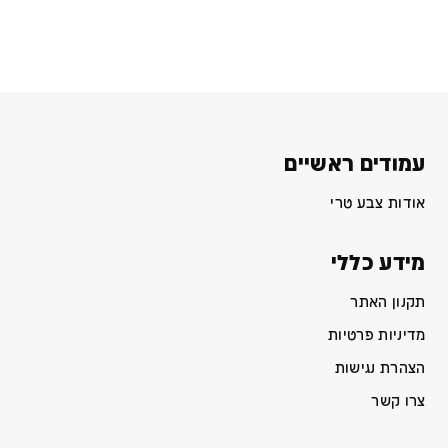
עמודים ראשיים
אודות צבע טרי
מידע כללי
תקנון האתר
מדיניות פרטיות
הצהרת נגישות
צרו קשר