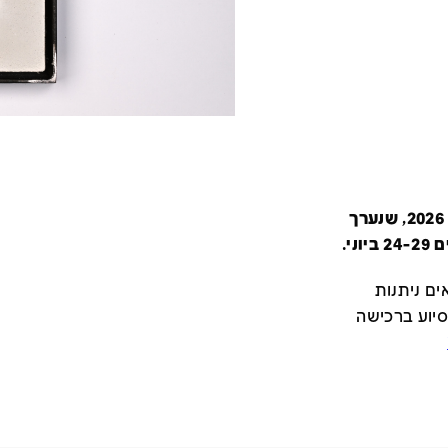
קטלוג זה מציג את כל משתתפי יריד צבע טרי 2026, שנערך
י.
ם ניתנות
סיוע ברכישה