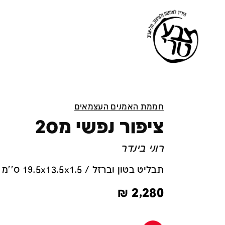
חממת האמנים העצמאים
ציפור נפשי מס2
רוני בינדר
תבליט בטון וברזל / 19.5x13.5x1.5 ס''מ
₪
2,280