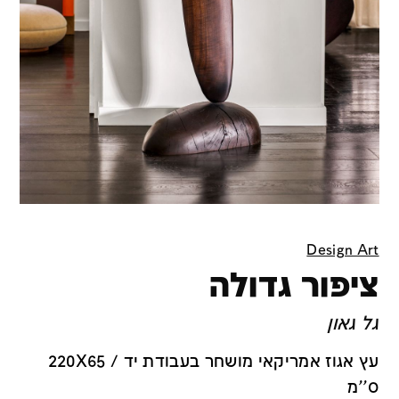
Design Art
ציפור גדולה
גל גאון
עץ אגוז אמריקאי מושחר בעבודת יד / 220X65
ס''מ