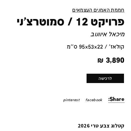
חממת האמנים העצמאים
פרויקט 12 / סמוטרצ'ני
מיכאל איוונוב
קולאז' / 95x53x22 ס''מ
₪
3,890
לרכישה
Share:
pinterest
facebook
קטלוג צבע טרי 2026