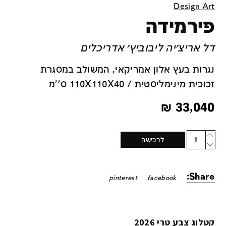
Design Art
פירמידה
דל אריצ׳יה ליבוביץ׳ אדריכלים
נגרות בעץ אלון אמריקאי, המשולב במסגרת
זכוכית מינימליסטית / 110X110X40 ס''מ
₪
33,040
Quantity
לרכישה
Share:
pinterest
facebook
קטלוג צבע טרי 2026