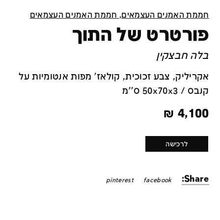
חממת האמנים העצמאים, חממת האמנים העצמאים
פורטרט של התוך
בלה חבצקין
אקריליק, צבע זכוכית, קולאז' מפות אנטומיות על
קנבס / 50x70x3 ס''מ
₪
4,100
לרכישה
Share:
pinterest
facebook