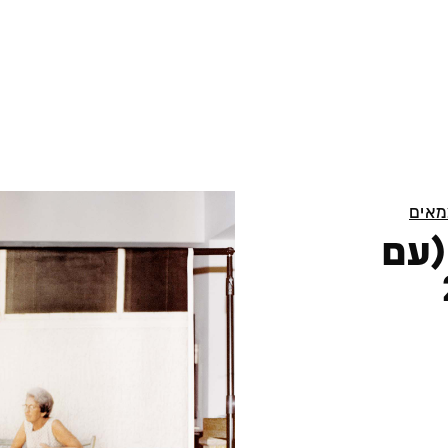
מאים
(עם