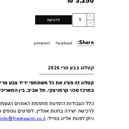
₪
3,250
Quantity
לרכישה
Share:
pinterest
facebook
קטלוג צבע טרי 2026
במרכז טכני קרמניצקי, תל אביב, בין התאריכים 24-29 ביונ
כלל העבודות הזמינות מחממת האמנים העצמאי
לרכישה ישירה בחנות אונליין
.
לפרטים נוספים ו
ניתן לפנות אלינו במייל
:
info@freshpaint.co.il