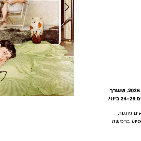
קטלוג זה מציג את כל משתתפי יריד צבע טרי 2026, שנערך
י.
ם ניתנות
סיוע ברכישה