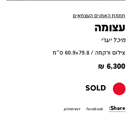
חממת האמנים העצמאים
עצומה
מיכל יערי
צילום ורקמה / 60.9x79.8 ס''מ
₪
6,300
SOLD
Share:
pinterest
facebook