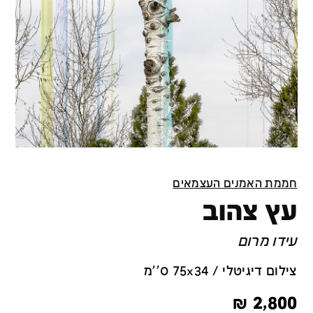
חממת האמנים העצמאים
עץ צהוב
עידו מרום
צילום דיגיטלי / 75x34 ס''מ
₪
2,800