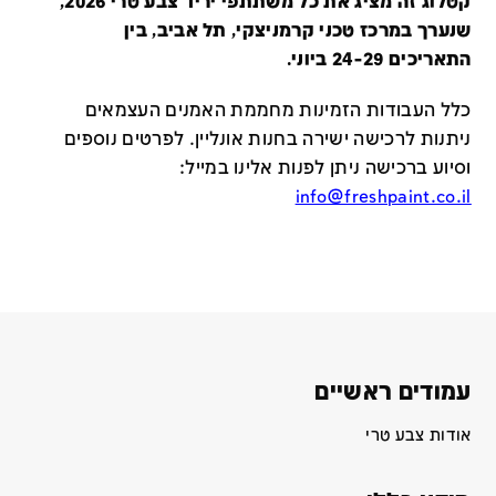
קטלוג זה מציג את כל משתתפי יריד צבע טרי 2026,
שנערך במרכז טכני קרמניצקי, תל אביב, בין
התאריכים 24-29 ביוני.
כלל העבודות הזמינות מחממת האמנים העצמאים
ניתנות לרכישה ישירה בחנות אונליין
.
לפרטים נוספים
וסיוע ברכישה ניתן לפנות אלינו במייל
:
info@freshpaint.co.il
עמודים ראשיים
אודות צבע טרי