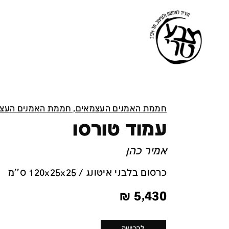
חממת האמנים העצמאים, חממת האמנים העצ
עמוד טורסו
אמיר כהן
כרסום בלבני איטונג / 120x25x25 ס''מ
₪
5,430
לרכישה