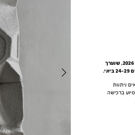
קטלוג זה מציג את כל משתתפי יריד צבע טרי 2026, שנערך
י.
ם ניתנות
סיוע ברכישה