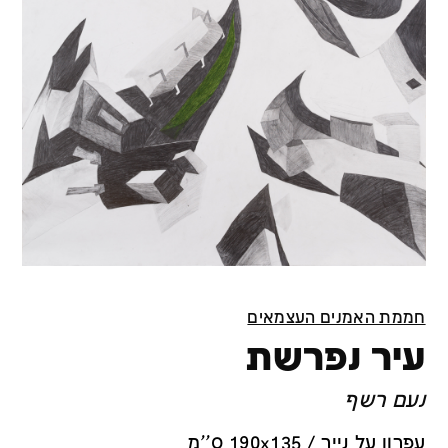
חממת האמנים העצמאים
עיר נפרשת
נעם רשף
עפרון על נייר / 190x135 ס''מ