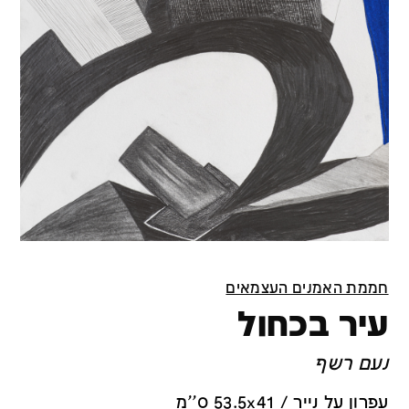
חממת האמנים העצמאים
עיר בכחול
נעם רשף
עפרון על נייר / 53.5x41 ס''מ