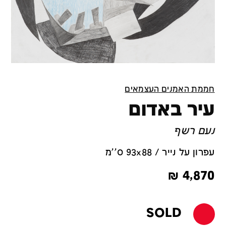
חממת האמנים העצמאים
עיר באדום
נעם רשף
עפרון על נייר / 93x88 ס''מ
₪
4,870
SOLD