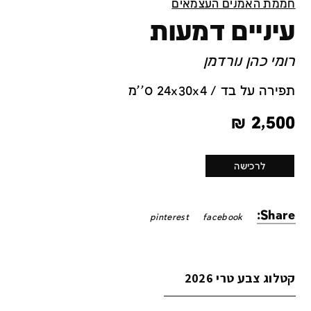
חממת האמנים העצמאים
עיניים דמעות
רומי כהן נורדמן
תפירה על בד / 24x30x4 ס''מ
₪
2,500
לרכישה
Share:
pinterest
facebook
קטלוג צבע טרי 2026