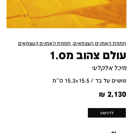
חממת האמנים העצמאים, חממת האמנים העצמאים
עולם צהוב מס.1
מיכל אלקלעי
טושים על בד / 15.3x15.5 ס''מ
₪
2,130
לרכישה