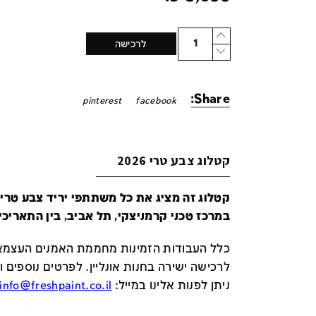
Quantity
לרכישה
Share:
pinterest
facebook
קטלוג צבע טרי 2026
במרכז טכני קרמניצקי, תל אביב, בין התאריכים 24-29 ביונ
כלל העבודות הזמינות מחממת האמנים העצמאי
לרכישה ישירה בחנות אונליין
.
לפרטים נוספים ו
ניתן לפנות אלינו במייל
:
info@freshpaint.co.il