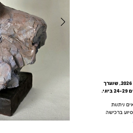
קטלוג זה מציג את כל משתתפי יריד צבע טרי 2026, שנערך
י.
ם ניתנות
סיוע ברכישה