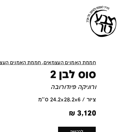
חממת האמנים העצמאים, חממת האמנים העצ
סוס לבן 2
ורוניקה פיודורובה
ציור / 24.2x28.2x6 ס''מ
₪
3,120
לרכישה