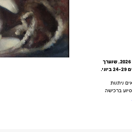
קטלוג זה מציג את כל משתתפי יריד צבע טרי 2026, שנערך
י.
ם ניתנות
סיוע ברכישה