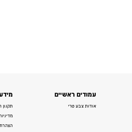
עמודים ראשיים
מידע 
אודות צבע טרי
תקנון 
מדיניות
הצהרת 