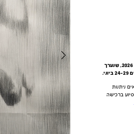
קטלוג זה מציג את כל משתתפי יריד צבע טרי 2026, שנערך
י.
ם ניתנות
סיוע ברכישה