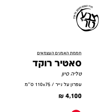
חממת האמנים העצמאים
סאטיר רוקד
טליה סיון
עפרון על נייר / 110x75 ס''מ
₪
4,100