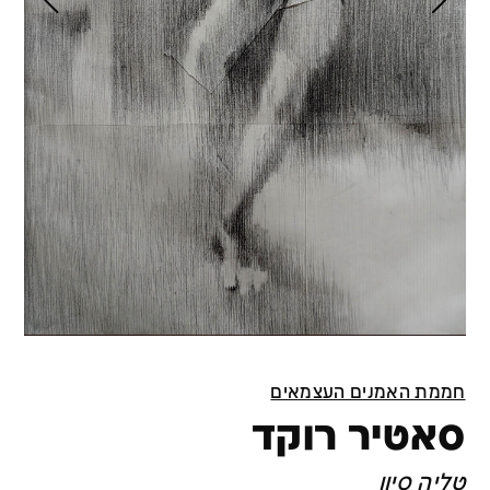
חממת האמנים העצמאים
סאטיר רוקד
טליה סיון