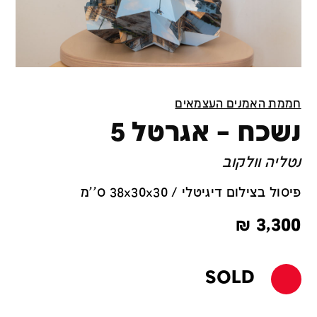
חממת האמנים העצמאים
נשכח – אגרטל 5
נטליה וולקוב
פיסול בצילום דיגיטלי / 38x30x30 ס''מ
₪
3,300
SOLD