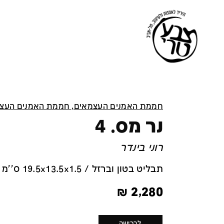
חממת האמנים העצמאים, חממת האמנים העצ
נר מס. 4
רוני בינדר
תבליט בטון וברזל / 19.5x13.5x1.5 ס''מ
₪
2,280
לרכישה