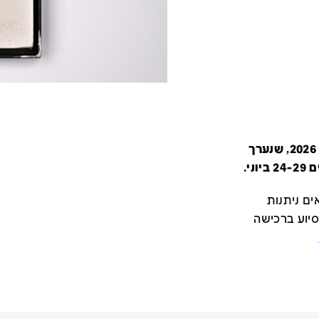
קטלוג זה מציג את כל משתתפי יריד צבע טרי 2026, שנערך
י.
ם ניתנות
סיוע ברכישה