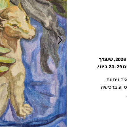
קטלוג זה מציג את כל משתתפי יריד צבע טרי 2026, שנערך
י.
ם ניתנות
סיוע ברכישה