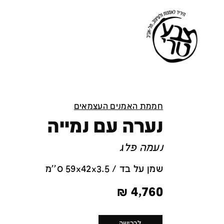
חממת האמנים העצמאים
נערה עם נמייה
נעמה פלג
שמן על בד / 59x42x3.5 ס''מ
₪
4,760
לרכישה