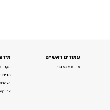
עמודים ראשיים
מידע 
אודות צבע טרי
תקנון 
מדיניות
הצהרת 
צרו קש