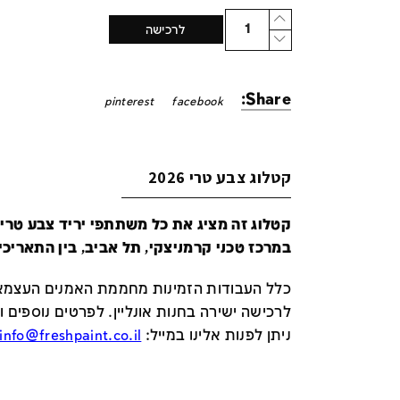
Quantity
לרכישה
Share:
pinterest
facebook
קטלוג צבע טרי 2026
במרכז טכני קרמניצקי, תל אביב, בין התאריכים 24-29 ביונ
כלל העבודות הזמינות מחממת האמנים העצמאי
לרכישה ישירה בחנות אונליין
.
לפרטים נוספים ו
ניתן לפנות אלינו במייל
:
info@freshpaint.co.il