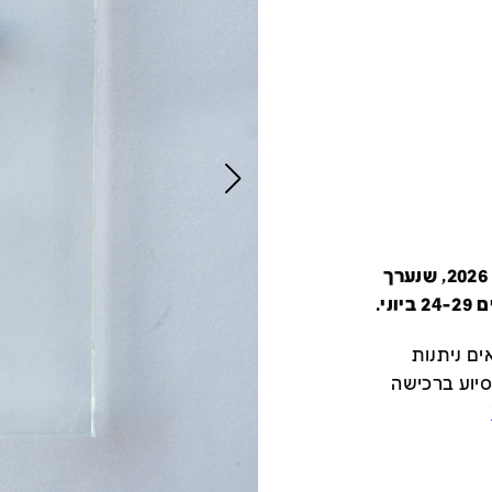
קטלוג זה מציג את כל משתתפי יריד צבע טרי 2026, שנערך
י.
ם ניתנות
סיוע ברכישה