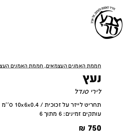
חממת האמנים העצמאים, חממת האמנים העצ
נעץ
לירי סנדל
תחריט לייזר על זכוכית / 10x6x0.4 ס''מ
עותקים זמינים: 6 מתוך 6
₪
750