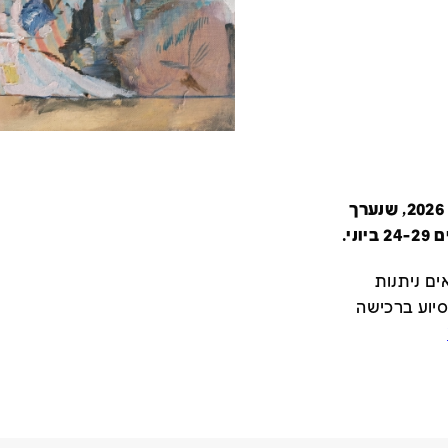
קטלוג זה מציג את כל משתתפי יריד צבע טרי 2026, שנערך
י.
ם ניתנות
סיוע ברכישה