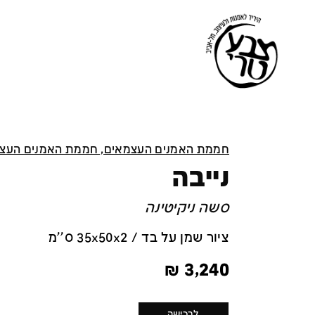
חממת האמנים העצמאים, חממת האמנים העצ
נייבה
סשה ניקיטינה
ציור שמן על בד / 35x50x2 ס''מ
₪
3,240
לרכישה